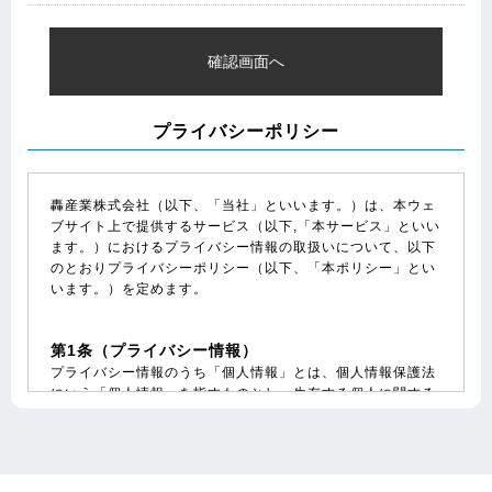
プライバシーポリシー
轟産業株式会社（以下、「当社」といいます。）は、本ウェ
ブサイト上で提供するサービス（以下,「本サービス」といい
ます。）におけるプライバシー情報の取扱いについて、以下
のとおりプライバシーポリシー（以下、「本ポリシー」とい
います。）を定めます。
第1条（プライバシー情報）
プライバシー情報のうち「個人情報」とは、個人情報保護法
にいう「個人情報」を指すものとし、生存する個人に関する
情報であって、当該情報に含まれる氏名、生年月日、住所、
電話番号、連絡先その他の記述等により特定の個人を識別で
きる情報を指します。プライバシー情報のうち「履歴情報お
よび特性情報」とは、上記に定める「個人情報」以外のもの