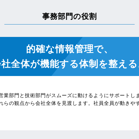
事務部門の役割
的確な情報管理で、
会社全体が機能する
体制を整える
営業部門と技術部門がスムーズに動けるようにサポートし
れらの観点から会社全体を見渡します。社員全員が動きや