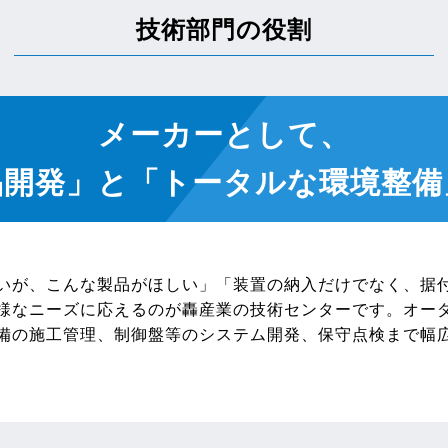
技術部門の役割
メーカーとして、
品開発」と
「トータルな環境整備
いが、こんな製品がほしい」「装置の納入だけでなく、据
様なニーズに応えるのが轟産業の技術センターです。オー
備の施工管理、制御盤等のシステム開発、保守点検まで幅