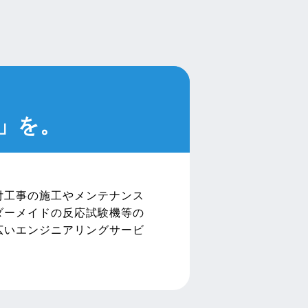
」を。
付工事の施工やメンテナンス
ダーメイドの反応試験機等の
広いエンジニアリングサービ