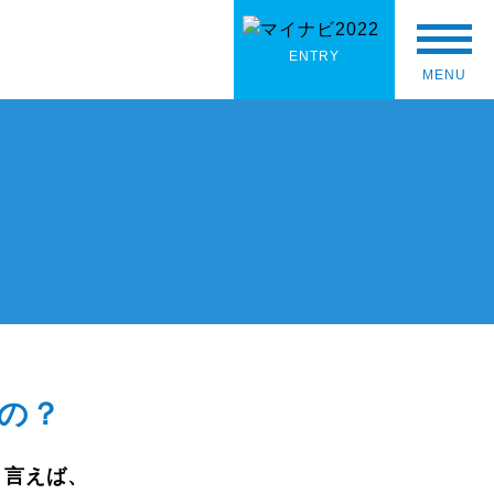
MENU
ENTRY
MENU
の？
く言えば、