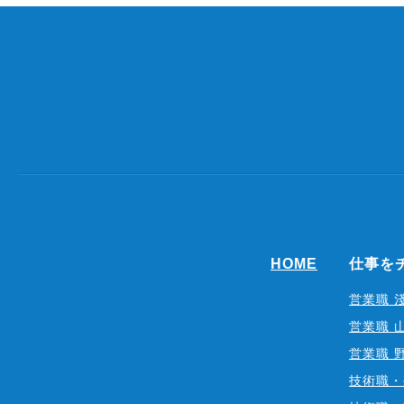
HOME
仕事をチ
営業職 
営業職 
営業職 
技術職・