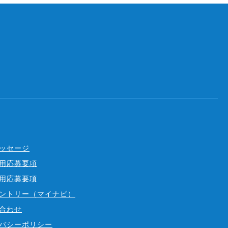
ッセージ
用応募要項
用応募要項
ントリー（マイナビ）
合わせ
バシーポリシー