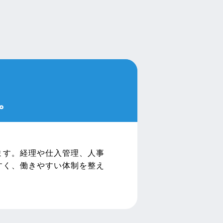
。
ます。経理や仕入管理、人事
すく、働きやすい体制を整え