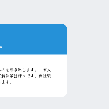
。
ものを導き出します。「省人
て解決策は様々です。自社製
します。