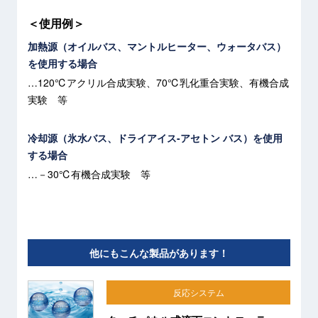
＜使用例＞
加熱源（オイルバス、マントルヒーター、ウォータバス）
を使用する場合
…120℃アクリル合成実験、70℃乳化重合実験、有機合成
実験 等
冷却源（氷水バス、ドライアイス-アセトン バス）を使用
する場合
…－30℃有機合成実験 等
他にもこんな製品があります！
反応システム