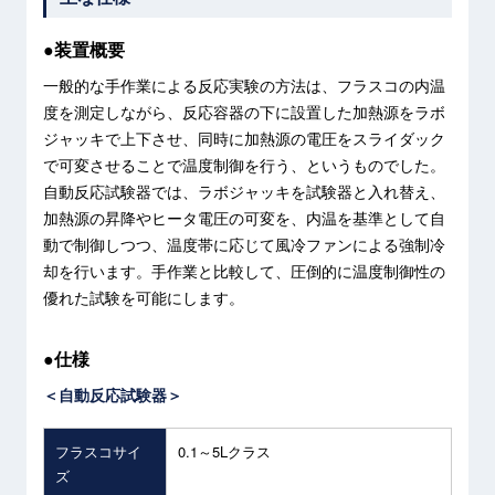
●装置概要
一般的な手作業による反応実験の方法は、フラスコの内温
度を測定しながら、反応容器の下に設置した加熱源をラボ
ジャッキで上下させ、同時に加熱源の電圧をスライダック
で可変させることで温度制御を行う、というものでした。
自動反応試験器では、ラボジャッキを試験器と入れ替え、
加熱源の昇降やヒータ電圧の可変を、内温を基準として自
動で制御しつつ、温度帯に応じて風冷ファンによる強制冷
却を行います。手作業と比較して、圧倒的に温度制御性の
優れた試験を可能にします。
●仕様
＜自動反応試験器＞
フラスコサイ
0.1～5Lクラス
ズ