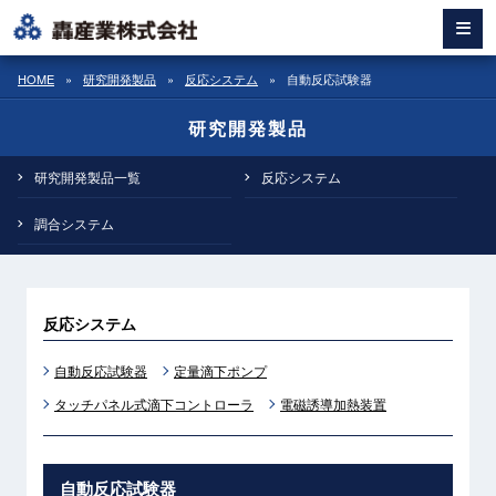
HOME
»
研究開発製品
»
反応システム
»
自動反応試験器
研究開発製品
研究開発製品一覧
反応システム
調合システム
反応システム
自動反応試験器
定量滴下ポンプ
タッチパネル式滴下コントローラ
電磁誘導加熱装置
自動反応試験器