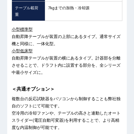
テーブル載荷
7kgまでの加熱・冷却源
重
小型標準型
自動昇降テーブルが装置の上部にあるタイプ。通常サイズ
機と同様に、一体化型。
小型低床型
自動昇降テーブルが装置の横にあるタイプ。計器部を分離
させることで、ドラフト内に設置する部分を、全シリーズ
中最小サイズに。
＜共通オプション＞
複数台の反応試験器をパソコンから制御することも弊社独
自のソフトにて可能です。
空冷用の冷却ファンや、テーブルの高さと連動したオート
スライダー(電圧自動可変器)を利用することで、より高精
度な内温制御が可能です。