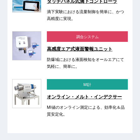
タッチパネル式滴下コントローラ
滴下実験における流量制御を簡単に、かつ
高精度に実現。
調合システム
高感度エア式液面警報ユニット
防爆域における液面検知をオールエアにて
気軽に、簡単に。
MI計
オンライン・メルト・インデクサー
MI値のオンライン測定による、効率化＆品
質安定化。