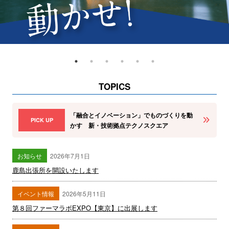
TOPICS
「融合とイノベーション」でものづくりを動
PICK UP
かす 新・技術拠点テクノスクエア
お知らせ
2026年7月1日
鹿島出張所を開設いたします
イベント情報
2026年5月11日
第８回ファーマラボEXPO【東京】に出展します