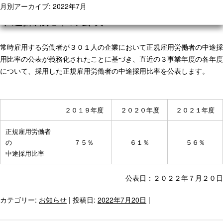
月別アーカイブ:
2022年7月
中途採用比率の公表
常時雇用する労働者が３０１人の企業において正規雇用労働者の中途採
用比率の公表が義務化されたことに基づき、直近の３事業年度の各年度
について、採用した正規雇用労働者の中途採用比率を公表します。
２０１９年度
２０２０年度
２０２１年度
正規雇用労働者
の
７５％
６１％
５６％
中途採用比率
公表日：２０２２年７月２０日
カテゴリー:
お知らせ
| 投稿日:
2022年7月20日
|