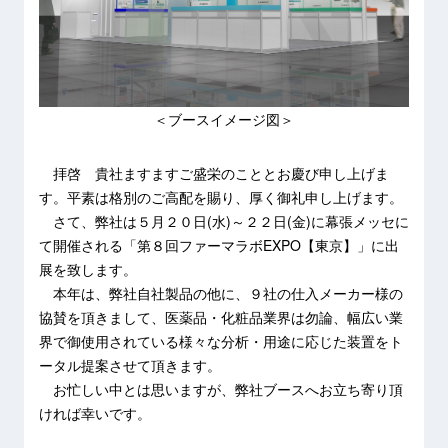
＜ブースイメージ図＞
拝啓 貴社ますますご盛栄のこととお慶び申し上げま
す。平素は格別のご高配を賜り、厚く御礼申し上げます。
さて、弊社は５月２０日(水)～２２日(金)に幕張メッセに
て開催される「第８回ファーマラボEXPO【東京】」に出
展を致します。
本年は、弊社自社製品の他に、９社の仕入メーカー様の
協賛を頂きまして、医薬品・化粧品業界は勿論、幅広い業
界で御使用されている様々な分析・用途に応じた装置をト
ータル提案させて頂きます。
お忙しい中とは思いますが、弊社ブースへお立ち寄り頂
ければ幸いです。