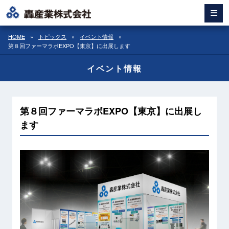
HOME
»
トピックス
»
イベント情報
»
第８回ファーマラボEXPO【東京】に出展します
イベント情報
第８回ファーマラボEXPO【東京】に出展し
ます