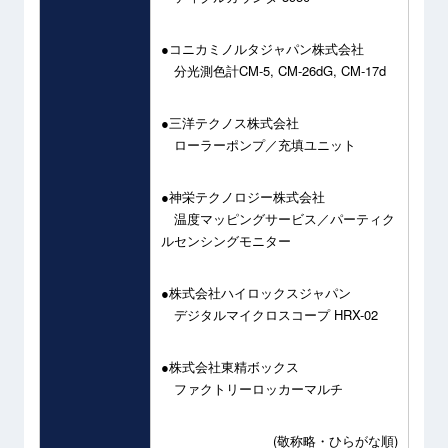
●コニカミノルタジャパン株式会社
分光測色計CM-5, CM-26dG, CM-17d
●三洋テクノス株式会社
ローラーポンプ／充填ユニット
●神栄テクノロジー株式会社
温度マッピングサービス／パーティク
ルセンシングモニター
●株式会社ハイロックスジャパン
デジタルマイクロスコープ HRX-02
●株式会社東精ボックス
ファクトリーロッカーマルチ
(敬称略・ひらがな順)